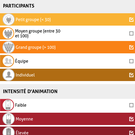
PARTICIPANTS
Petit groupe (< 30)
Moyen groupe (entre 30
et 100)
Grand groupe (> 100)
Équipe
Individuel
INTENSITÉ D'ANIMATION
Faible
Moyenne
Élevée