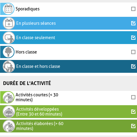
Sporadiques
En plusieurs séances
En classe seulement
Hors classe
En classe et hors classe
DURÉE DE L'ACTIVITÉ
Activités courtes (< 30
minutes)
Activités développées
(Entre 30 et 60 minutes)
Activités élaborées (> 60
minutes)