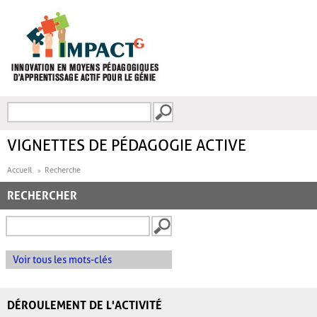
Aller au contenu principal
Recherche
FORMULAIRE DE
RECHERCHE
VIGNETTES DE PÉDAGOGIE ACTIVE
Accueil
Recherche
RECHERCHER
Voir tous les mots-clés
DÉROULEMENT DE L'ACTIVITÉ