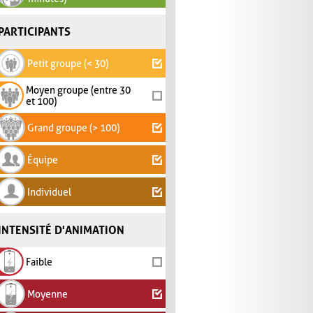
PARTICIPANTS
Petit groupe (< 30)
Moyen groupe (entre 30
et 100)
Grand groupe (> 100)
Équipe
Individuel
INTENSITÉ D'ANIMATION
Faible
Moyenne