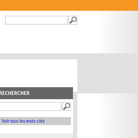
Recherche
FORMULAIRE DE
RECHERCHE
RECHERCHER
Voir tous les mots-clés