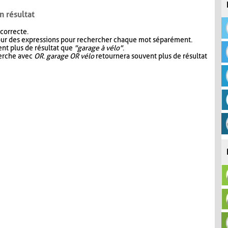
n résultat
 correcte.
our des expressions pour rechercher chaque mot séparément.
nt plus de résultat que
"garage à vélo"
.
herche avec
OR
.
garage OR vélo
retournera souvent plus de résultat