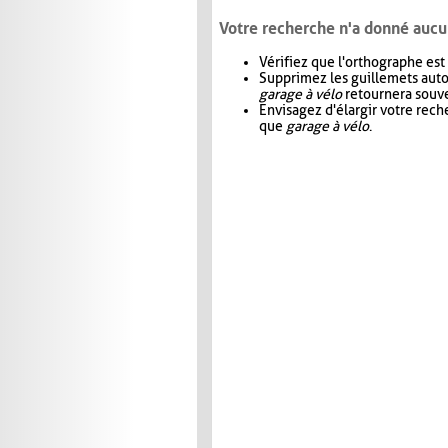
Votre recherche n'a donné aucu
Vérifiez que l'orthographe est
Supprimez les guillemets aut
garage à vélo
retournera souve
Envisagez d'élargir votre rec
que
garage à vélo
.