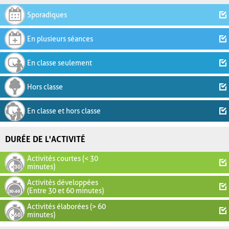
Sporadiques
En plusieurs séances
En classe seulement
Hors classe
En classe et hors classe
DURÉE DE L'ACTIVITÉ
Activités courtes (< 30
minutes)
Activités développées
(Entre 30 et 60 minutes)
Activités élaborées (> 60
minutes)