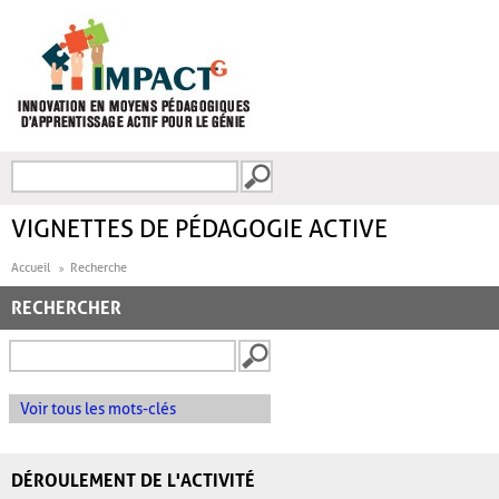
Aller au contenu principal
Recherche
FORMULAIRE DE
RECHERCHE
VIGNETTES DE PÉDAGOGIE ACTIVE
Accueil
Recherche
RECHERCHER
Voir tous les mots-clés
DÉROULEMENT DE L'ACTIVITÉ