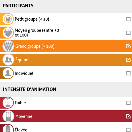
PARTICIPANTS
Petit groupe (< 30)
Moyen groupe (entre 30
et 100)
Grand groupe (> 100)
Équipe
Individuel
INTENSITÉ D'ANIMATION
Faible
Moyenne
Élevée