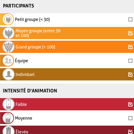
PARTICIPANTS
Petit groupe (< 30)
Moyen groupe (entre 30
et 100)
Grand groupe (> 100)
Équipe
Individuel
INTENSITÉ D'ANIMATION
Faible
Moyenne
Élevée