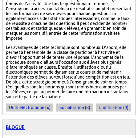
temps de l’activité. Une fois le questionnaire terminé,
l’enseignant a accès à un tableau de résultats complet présentant
les performances de ses élèves pour chaque question. Il a
également accès à des statistiques intéressantes, comme le taux
de réussite à chacune des questions. Il peut décider de montrer
ces tableaux et statistiques aux élèves, en prenant bien soin de
masquer les noms, si l’entrée de cette information avait été
imposée.
Les avantages de cette technique sont nombreux. D’abord, elle
permet à l’ensemble de la classe de participer à l’activité et
d’avoir l’opportunité de tenter une réponse. L’anonymat de la
procédure donne d’ailleurs l’occasion aux élèves plus gênés
d’être impliqués en classe. Ensuite, l’utilisation d’outils
électroniques permet de dynamiser le cours et de maintenir
l’attention des élèves, surtout lorsqu’une compétition est en jeu.
De plus, cette stratégie permet à l’enseignant de voir en temps
réel quelles sont les notions qui sont moins bien comprises par
les élèves, ce qui lui permet de faire une rétroaction instantanée
sur cette partie de la matière.
Outil électronique (4)
Socialisation (8)
Ludification (9)
BLOGUE