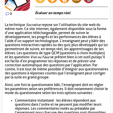
Évaluer en temps réel
0
La technique
Socrative
repose sur l’utilisation du site web du
même nom. Ce site internet, également disponible sous la forme
d’une application téléchargeable, permet de suivre le
développement, les progrès et les performances des élèves à
l’aide d’un support technologique. L’enseignant peut y bâtir des
questions interactives rapides ou des quiz plus développés qui lui
permettront de suivre, en temps réel, les apprentissages de ses
élèves. Les questions de type QCM (questions à choix multiples)
et les questions
Vrai ou Faux
se prêtent bien à cet outil puisqu’il
est facile d’en programmer les réponses et de prévoir une
correction automatique des questions par l’application. Par
contre, il est tout de même possible d’intégrer aux questionnaires
des questions à réponses courtes que l’enseignant peut corriger
par la suite en grand groupe.
Ainsi, une fois le questionnaire bâti, l’enseignant doit en régler
les paramètres selon ses préférences. Il doit notamment choisir le
mode du questionnaire selon les trois options suivantes :
Commentaire instantané : les élèves répondent aux
questions dans l’ordre et ne peuvent pas modifier leurs
réponses. Les commentaires notés au préalable par
l’enseignant pour chacune des questions sont disponibles