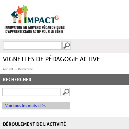
Aller au contenu principal
Recherche
FORMULAIRE DE
RECHERCHE
VIGNETTES DE PÉDAGOGIE ACTIVE
Accueil
Recherche
RECHERCHER
Voir tous les mots-clés
DÉROULEMENT DE L'ACTIVITÉ