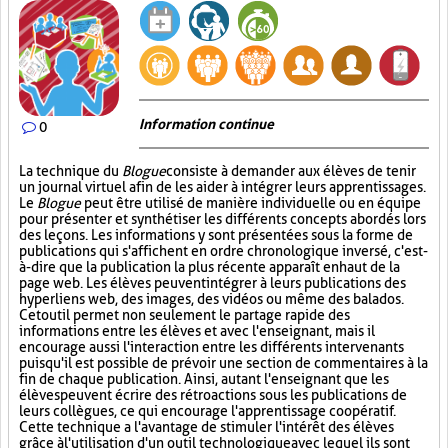
Information continue
0
La technique du
Blogue
consiste à demander aux élèves de tenir
un journal virtuel afin de les aider à intégrer leurs apprentissages.
Le
Blogue
peut être utilisé de manière individuelle ou en équipe
pour présenter et synthétiser les différents concepts abordés lors
des leçons. Les informations y sont présentées sous la forme de
publications qui s'affichent en ordre chronologique inversé, c'est-
à-dire que la publication la plus récente apparaît en haut de la
page web. Les élèves peuvent intégrer à leurs publications des
hyperliens web, des images, des vidéos ou même des balados.
Cet outil permet non seulement le partage rapide des
informations entre les élèves et avec l'enseignant, mais il
encourage aussi l'interaction entre les différents intervenants
puisqu'il est possible de prévoir une section de commentaires à la
fin de chaque publication. Ainsi, autant l'enseignant que les
élèves peuvent écrire des rétroactions sous les publications de
leurs collègues, ce qui encourage l'apprentissage coopératif.
Cette technique a l'avantage de stimuler l'intérêt des élèves
grâce à l'utilisation d'un outil technologique avec lequel ils sont