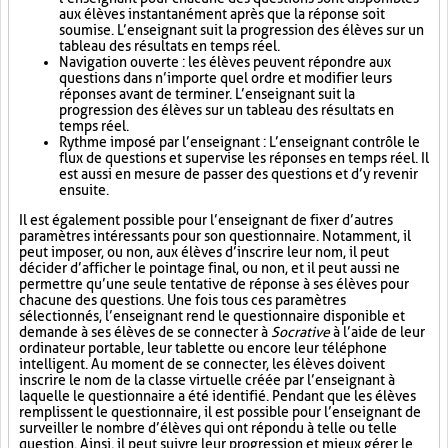
aux élèves instantanément après que la réponse soit
soumise. L’enseignant suit la progression des élèves sur un
tableau des résultats en temps réel.
Navigation ouverte : les élèves peuvent répondre aux
questions dans n’importe quel ordre et modifier leurs
réponses avant de terminer. L’enseignant suit la
progression des élèves sur un tableau des résultats en
temps réel.
Rythme imposé par l’enseignant : L’enseignant contrôle le
flux de questions et supervise les réponses en temps réel. Il
est aussi en mesure de passer des questions et d’y revenir
ensuite.
Il est également possible pour l’enseignant de fixer d’autres
paramètres intéressants pour son questionnaire. Notamment, il
peut imposer, ou non, aux élèves d’inscrire leur nom, il peut
décider d’afficher le pointage final, ou non, et il peut aussi ne
permettre qu’une seule tentative de réponse à ses élèves pour
chacune des questions. Une fois tous ces paramètres
sélectionnés, l’enseignant rend le questionnaire disponible et
demande à ses élèves de se connecter à
Socrative
à l’aide de leur
ordinateur portable, leur tablette ou encore leur téléphone
intelligent. Au moment de se connecter, les élèves doivent
inscrire le nom de la classe virtuelle créée par l’enseignant à
laquelle le questionnaire a été identifié. Pendant que les élèves
remplissent le questionnaire, il est possible pour l’enseignant de
surveiller le nombre d’élèves qui ont répondu à telle ou telle
question. Ainsi, il peut suivre leur progression et mieux gérer le