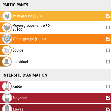
PARTICIPANTS
Petit groupe (< 30)
Moyen groupe (entre 30
et 100)
Grand groupe (> 100)
Équipe
Individuel
INTENSITÉ D'ANIMATION
Faible
Moyenne
Élevée