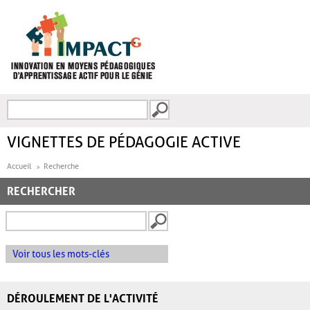
Aller au contenu principal
Recherche
FORMULAIRE DE
RECHERCHE
VIGNETTES DE PÉDAGOGIE ACTIVE
Accueil
Recherche
RECHERCHER
Voir tous les mots-clés
DÉROULEMENT DE L'ACTIVITÉ