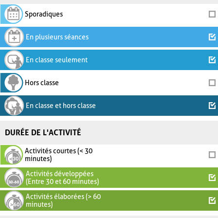
Sporadiques
En plusieurs séances
En classe seulement
Hors classe
En classe et hors classe
DURÉE DE L'ACTIVITÉ
Activités courtes (< 30
minutes)
Activités développées
(Entre 30 et 60 minutes)
Activités élaborées (> 60
minutes)