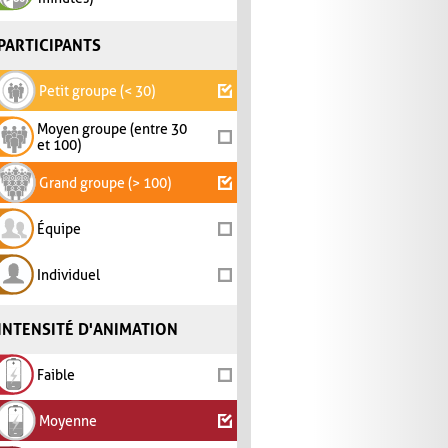
PARTICIPANTS
Petit groupe (< 30)
Moyen groupe (entre 30
et 100)
Grand groupe (> 100)
Équipe
Individuel
INTENSITÉ D'ANIMATION
Faible
Moyenne