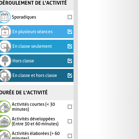
DÉROULEMENT DE L'ACTIVITÉ
Sporadiques
En plusieurs séances
En classe seulement
Hors classe
En classe et hors classe
DURÉE DE L'ACTIVITÉ
Activités courtes (< 30
minutes)
Activités développées
(Entre 30 et 60 minutes)
Activités élaborées (> 60
minutes)