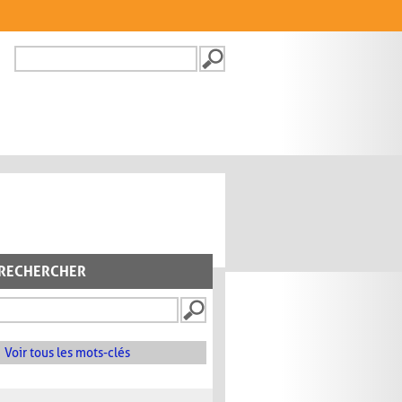
Recherche
FORMULAIRE DE
RECHERCHE
RECHERCHER
Voir tous les mots-clés