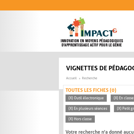
Aller au contenu principal
VIGNETTES DE PÉDAGOG
Accueil
Recherche
TOUTES LES FICHES (0)
(X) Outil électronique
(X) En classe
(X) En plusieurs séances
(X) Petit 
(X) Hors classe
Votre recherche n'a donné aucu