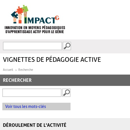
Aller au contenu principal
Recherche
FORMULAIRE DE
RECHERCHE
VIGNETTES DE PÉDAGOGIE ACTIVE
Accueil
Recherche
RECHERCHER
Voir tous les mots-clés
DÉROULEMENT DE L'ACTIVITÉ