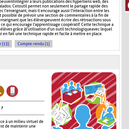
peuvent intégrer à leurs publications des hyperliens web, des
lados. Cet outil permet non seulement le partage rapide des
c l'enseignant, mais il encourage aussi l'interaction entre les
st possible de prévoir une section de commentaires à la fin de
'enseignant que les élèves peuvent écrire des rétroactions sous
, ce qui encourage l'apprentissage coopératif. Cette technique a
 élèves grâce à l'utilisation d'un outil technologique avec lequel
ui en fait une technique rapide et facile à mettre en place.
 (13)
Compte-rendu (1)
 ?
ce à un milieu virtuel de
est de maintenir une