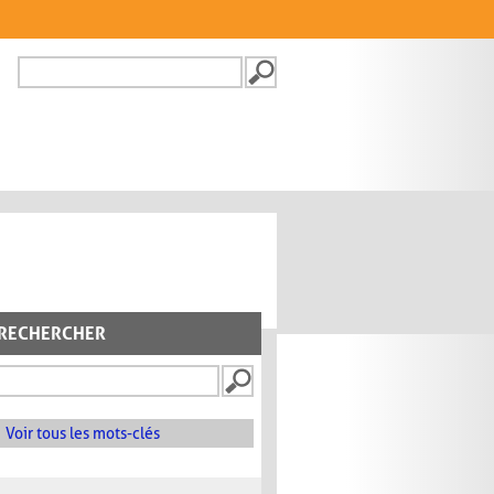
Recherche
FORMULAIRE DE
RECHERCHE
RECHERCHER
Voir tous les mots-clés