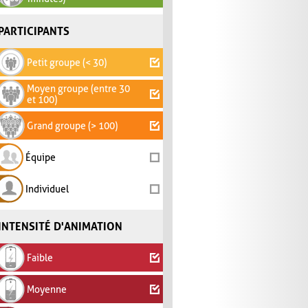
PARTICIPANTS
Petit groupe (< 30)
Moyen groupe (entre 30
et 100)
Grand groupe (> 100)
Équipe
Individuel
INTENSITÉ D'ANIMATION
Faible
Moyenne