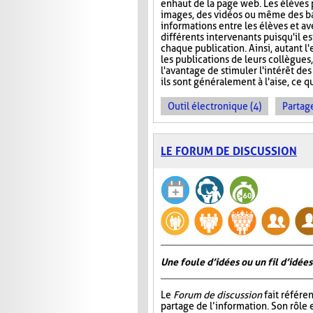
en haut de la page web. Les élèves 
images, des vidéos ou même des ba
informations entre les élèves et ave
différents intervenants puisqu'il e
chaque publication. Ainsi, autant l
les publications de leurs collègues
l'avantage de stimuler l'intérêt des
ils sont généralement à l'aise, ce q
Outil électronique (4)
Partage
LE FORUM DE DISCUSSION
Une foule d’idées ou un fil d’idées
Le
Forum de discussion
fait référen
partage de l’information. Son rôle 