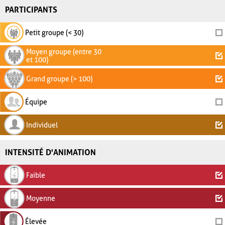
PARTICIPANTS
Petit groupe (< 30)
Moyen groupe (entre 30
et 100)
Grand groupe (> 100)
Équipe
Individuel
INTENSITÉ D'ANIMATION
Faible
Moyenne
Élevée