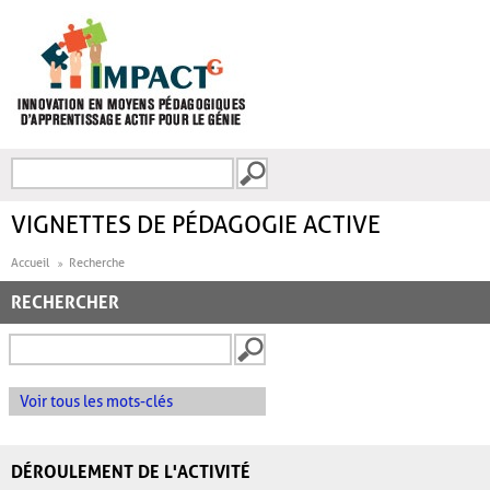
Aller au contenu principal
Recherche
FORMULAIRE DE
RECHERCHE
VIGNETTES DE PÉDAGOGIE ACTIVE
Accueil
Recherche
RECHERCHER
Voir tous les mots-clés
DÉROULEMENT DE L'ACTIVITÉ