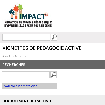
Aller au contenu principal
Recherche
FORMULAIRE DE
RECHERCHE
VIGNETTES DE PÉDAGOGIE ACTIVE
Accueil
Recherche
RECHERCHER
Voir tous les mots-clés
DÉROULEMENT DE L'ACTIVITÉ