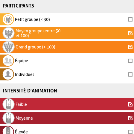
PARTICIPANTS
Petit groupe (< 30)
Moyen groupe (entre 30
et 100)
Grand groupe (> 100)
Équipe
Individuel
INTENSITÉ D'ANIMATION
Faible
Moyenne
Élevée