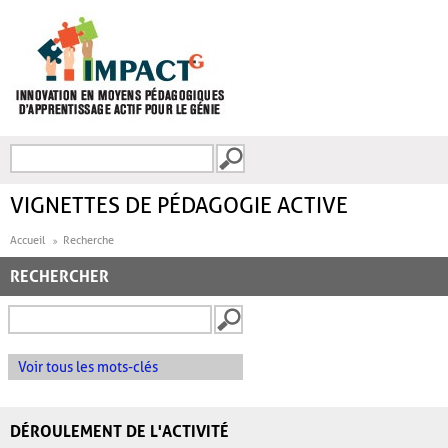
Aller au contenu principal
Recherche
FORMULAIRE DE
RECHERCHE
VIGNETTES DE PÉDAGOGIE ACTIVE
Accueil
Recherche
RECHERCHER
Voir tous les mots-clés
DÉROULEMENT DE L'ACTIVITÉ