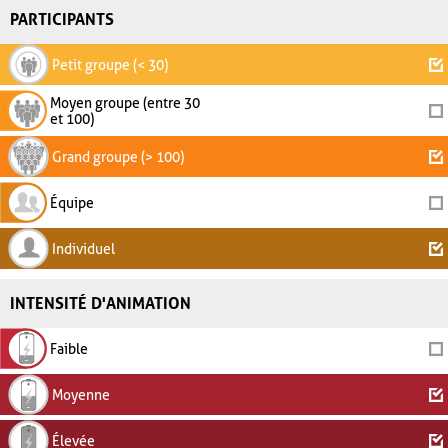
PARTICIPANTS
Petit groupe (< 30)
Moyen groupe (entre 30
et 100)
Grand groupe (> 100)
Équipe
Individuel
INTENSITÉ D'ANIMATION
Faible
Moyenne
Élevée