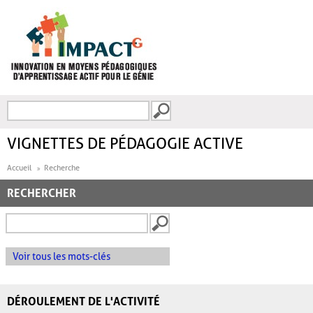
Aller au contenu principal
Recherche
FORMULAIRE DE
RECHERCHE
VIGNETTES DE PÉDAGOGIE ACTIVE
Accueil
Recherche
RECHERCHER
Voir tous les mots-clés
DÉROULEMENT DE L'ACTIVITÉ