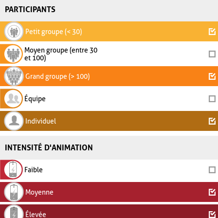
PARTICIPANTS
Petit groupe (< 30)
Moyen groupe (entre 30
et 100)
Grand groupe (> 100)
Équipe
Individuel
INTENSITÉ D'ANIMATION
Faible
Moyenne
Élevée