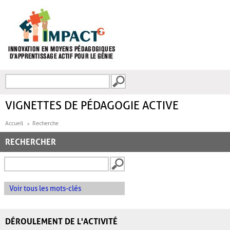
Aller au contenu principal
Recherche
FORMULAIRE DE
RECHERCHE
VIGNETTES DE PÉDAGOGIE ACTIVE
Accueil
Recherche
RECHERCHER
Voir tous les mots-clés
DÉROULEMENT DE L'ACTIVITÉ