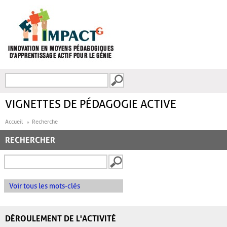
Aller au contenu principal
Recherche
FORMULAIRE DE
RECHERCHE
VIGNETTES DE PÉDAGOGIE ACTIVE
Accueil
Recherche
RECHERCHER
Voir tous les mots-clés
DÉROULEMENT DE L'ACTIVITÉ