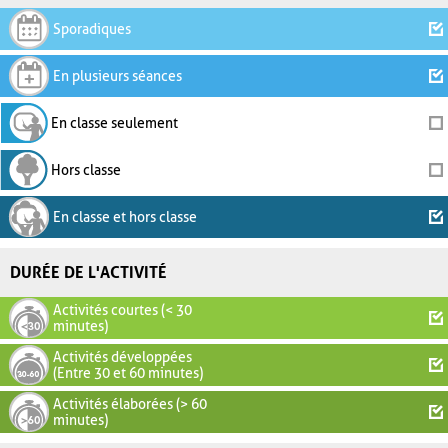
Sporadiques
En plusieurs séances
En classe seulement
Hors classe
En classe et hors classe
DURÉE DE L'ACTIVITÉ
Activités courtes (< 30
minutes)
Activités développées
(Entre 30 et 60 minutes)
Activités élaborées (> 60
minutes)