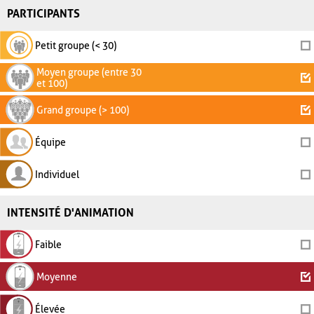
PARTICIPANTS
Petit groupe (< 30)
Moyen groupe (entre 30
et 100)
Grand groupe (> 100)
Équipe
Individuel
INTENSITÉ D'ANIMATION
Faible
Moyenne
Élevée