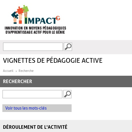
Aller au contenu principal
Recherche
FORMULAIRE DE
RECHERCHE
VIGNETTES DE PÉDAGOGIE ACTIVE
Accueil
Recherche
RECHERCHER
Voir tous les mots-clés
DÉROULEMENT DE L'ACTIVITÉ