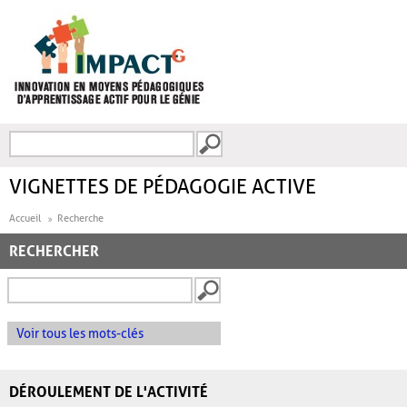
Aller au contenu principal
Recherche
FORMULAIRE DE
RECHERCHE
VIGNETTES DE PÉDAGOGIE ACTIVE
Accueil
Recherche
RECHERCHER
Voir tous les mots-clés
DÉROULEMENT DE L'ACTIVITÉ