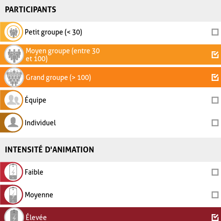
PARTICIPANTS
Petit groupe (< 30)
Moyen groupe (entre 30
et 100)
Grand groupe (> 100)
Équipe
Individuel
INTENSITÉ D'ANIMATION
Faible
Moyenne
Élevée