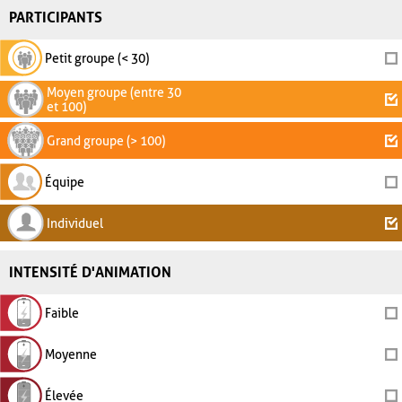
PARTICIPANTS
Petit groupe (< 30)
Moyen groupe (entre 30
et 100)
Grand groupe (> 100)
Équipe
Individuel
INTENSITÉ D'ANIMATION
Faible
Moyenne
Élevée