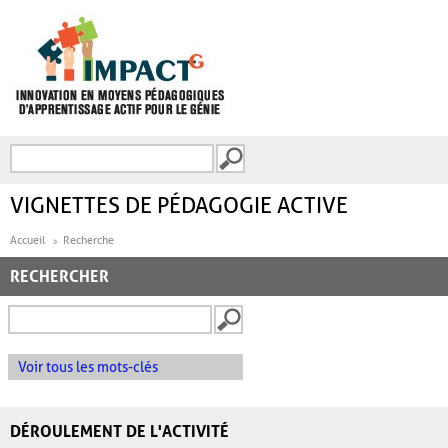
Aller au contenu principal
Recherche
FORMULAIRE DE
RECHERCHE
VIGNETTES DE PÉDAGOGIE ACTIVE
Accueil
Recherche
RECHERCHER
Voir tous les mots-clés
DÉROULEMENT DE L'ACTIVITÉ