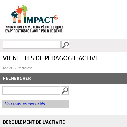
Aller au contenu principal
Recherche
FORMULAIRE DE
RECHERCHE
VIGNETTES DE PÉDAGOGIE ACTIVE
Accueil
Recherche
RECHERCHER
Voir tous les mots-clés
DÉROULEMENT DE L'ACTIVITÉ