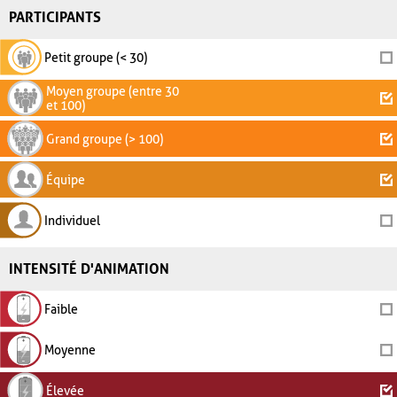
PARTICIPANTS
Petit groupe (< 30)
Moyen groupe (entre 30
et 100)
Grand groupe (> 100)
Équipe
Individuel
INTENSITÉ D'ANIMATION
Faible
Moyenne
Élevée