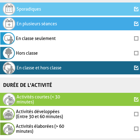
Sporadiques
En plusieurs séances
En classe seulement
Hors classe
En classe et hors classe
DURÉE DE L'ACTIVITÉ
Activités courtes (< 30
minutes)
Activités développées
(Entre 30 et 60 minutes)
Activités élaborées (> 60
minutes)