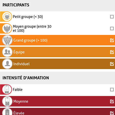
PARTICIPANTS
Petit groupe (< 30)
Moyen groupe (entre 30
et 100)
Grand groupe (> 100)
Équipe
Individuel
INTENSITÉ D'ANIMATION
Faible
Moyenne
Élevée