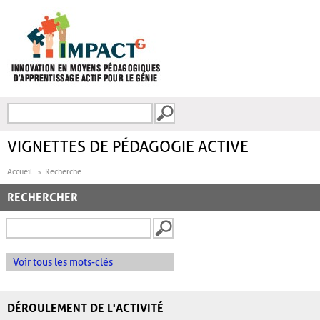
Aller au contenu principal
Recherche
FORMULAIRE DE
RECHERCHE
VIGNETTES DE PÉDAGOGIE ACTIVE
Accueil
Recherche
RECHERCHER
Voir tous les mots-clés
DÉROULEMENT DE L'ACTIVITÉ