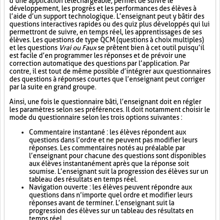
d’une application téléchargeable, permet de suivre le
développement, les progrès et les performances des élèves à
l’aide d’un support technologique. L’enseignant peut y bâtir des
questions interactives rapides ou des quiz plus développés qui lui
permettront de suivre, en temps réel, les apprentissages de ses
élèves. Les questions de type QCM (questions à choix multiples)
et les questions
Vrai ou Faux
se prêtent bien à cet outil puisqu’il
est facile d’en programmer les réponses et de prévoir une
correction automatique des questions par l’application. Par
contre, il est tout de même possible d’intégrer aux questionnaires
des questions à réponses courtes que l’enseignant peut corriger
par la suite en grand groupe.
Ainsi, une fois le questionnaire bâti, l’enseignant doit en régler
les paramètres selon ses préférences. Il doit notamment choisir le
mode du questionnaire selon les trois options suivantes :
Commentaire instantané : les élèves répondent aux
questions dans l’ordre et ne peuvent pas modifier leurs
réponses. Les commentaires notés au préalable par
l’enseignant pour chacune des questions sont disponibles
aux élèves instantanément après que la réponse soit
soumise. L’enseignant suit la progression des élèves sur un
tableau des résultats en temps réel.
Navigation ouverte : les élèves peuvent répondre aux
questions dans n’importe quel ordre et modifier leurs
réponses avant de terminer. L’enseignant suit la
progression des élèves sur un tableau des résultats en
temps réel.