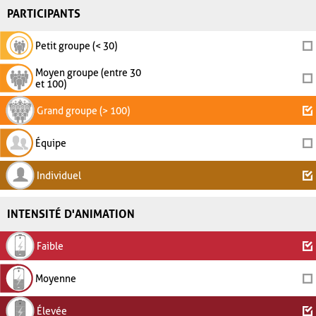
PARTICIPANTS
Petit groupe (< 30)
Moyen groupe (entre 30
et 100)
Grand groupe (> 100)
Équipe
Individuel
INTENSITÉ D'ANIMATION
Faible
Moyenne
Élevée