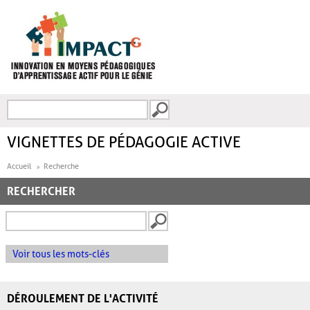
Aller au contenu principal
Recherche
FORMULAIRE DE
RECHERCHE
VIGNETTES DE PÉDAGOGIE ACTIVE
Accueil
Recherche
RECHERCHER
Voir tous les mots-clés
DÉROULEMENT DE L'ACTIVITÉ