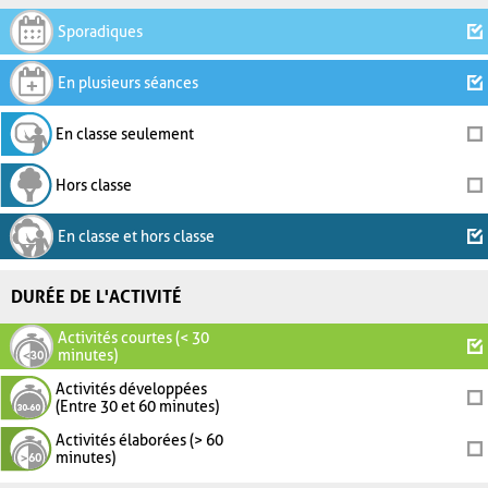
Sporadiques
En plusieurs séances
En classe seulement
Hors classe
En classe et hors classe
DURÉE DE L'ACTIVITÉ
Activités courtes (< 30
minutes)
Activités développées
(Entre 30 et 60 minutes)
Activités élaborées (> 60
minutes)