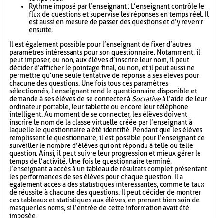
Rythme imposé par l’enseignant : L’enseignant contrôle le
flux de questions et supervise les réponses en temps réel. Il
est aussi en mesure de passer des questions et d’y revenir
ensuite.
Il est également possible pour l’enseignant de fixer d’autres
paramètres intéressants pour son questionnaire. Notamment, il
peut imposer, ou non, aux élèves d’inscrire leur nom, il peut
décider d’afficher le pointage final, ou non, et il peut aussi ne
permettre qu’une seule tentative de réponse à ses élèves pour
chacune des questions. Une fois tous ces paramètres
sélectionnés, l’enseignant rend le questionnaire disponible et
demande à ses élèves de se connecter à
Socrative
à l’aide de leur
ordinateur portable, leur tablette ou encore leur téléphone
intelligent. Au moment de se connecter, les élèves doivent
inscrire le nom de la classe virtuelle créée par l’enseignant à
laquelle le questionnaire a été identifié. Pendant que les élèves
remplissent le questionnaire, il est possible pour l’enseignant de
surveiller le nombre d’élèves qui ont répondu à telle ou telle
question. Ainsi, il peut suivre leur progression et mieux gérer le
temps de l’activité. Une fois le questionnaire terminé,
l’enseignant a accès à un tableau de résultats complet présentant
les performances de ses élèves pour chaque question. Il a
également accès à des statistiques intéressantes, comme le taux
de réussite à chacune des questions. Il peut décider de montrer
ces tableaux et statistiques aux élèves, en prenant bien soin de
masquer les noms, si l’entrée de cette information avait été
imposée.