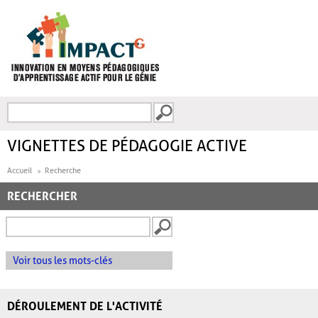
Aller au contenu principal
Recherche
FORMULAIRE DE
RECHERCHE
VIGNETTES DE PÉDAGOGIE ACTIVE
Accueil
Recherche
RECHERCHER
Voir tous les mots-clés
DÉROULEMENT DE L'ACTIVITÉ