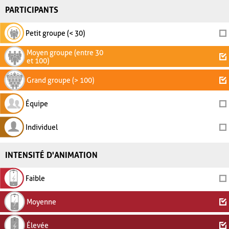
PARTICIPANTS
Petit groupe (< 30)
Moyen groupe (entre 30
et 100)
Grand groupe (> 100)
Équipe
Individuel
INTENSITÉ D'ANIMATION
Faible
Moyenne
Élevée