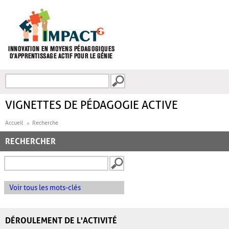
Aller au contenu principal
Recherche
FORMULAIRE DE
RECHERCHE
VIGNETTES DE PÉDAGOGIE ACTIVE
Accueil
Recherche
RECHERCHER
Voir tous les mots-clés
DÉROULEMENT DE L'ACTIVITÉ