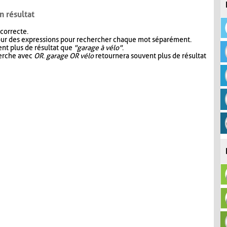
n résultat
 correcte.
our des expressions pour rechercher chaque mot séparément.
nt plus de résultat que
"garage à vélo"
.
herche avec
OR
.
garage OR vélo
retournera souvent plus de résultat