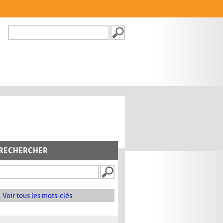
Recherche
FORMULAIRE DE
RECHERCHE
RECHERCHER
Voir tous les mots-clés