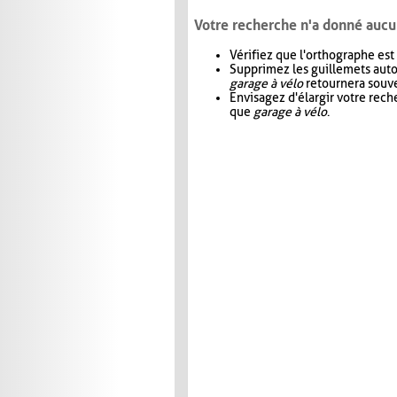
Votre recherche n'a donné aucu
Vérifiez que l'orthographe est
Supprimez les guillemets aut
garage à vélo
retournera souve
Envisagez d'élargir votre rec
que
garage à vélo
.