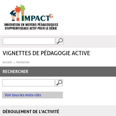
Aller au contenu principal
Recherche
FORMULAIRE DE
RECHERCHE
VIGNETTES DE PÉDAGOGIE ACTIVE
Accueil
Recherche
RECHERCHER
Voir tous les mots-clés
DÉROULEMENT DE L'ACTIVITÉ