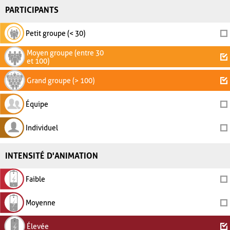
PARTICIPANTS
Petit groupe (< 30)
Moyen groupe (entre 30
et 100)
Grand groupe (> 100)
Équipe
Individuel
INTENSITÉ D'ANIMATION
Faible
Moyenne
Élevée