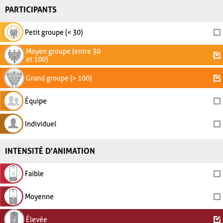
PARTICIPANTS
Petit groupe (< 30)
Moyen groupe (entre 30
et 100)
Grand groupe (> 100)
Équipe
Individuel
INTENSITÉ D'ANIMATION
Faible
Moyenne
Élevée