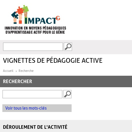
Aller au contenu principal
Recherche
FORMULAIRE DE
RECHERCHE
VIGNETTES DE PÉDAGOGIE ACTIVE
Accueil
Recherche
RECHERCHER
Voir tous les mots-clés
DÉROULEMENT DE L'ACTIVITÉ