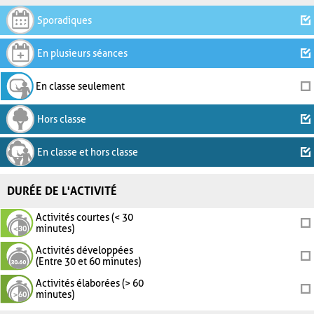
Sporadiques
En plusieurs séances
En classe seulement
Hors classe
En classe et hors classe
DURÉE DE L'ACTIVITÉ
Activités courtes (< 30
minutes)
Activités développées
(Entre 30 et 60 minutes)
Activités élaborées (> 60
minutes)