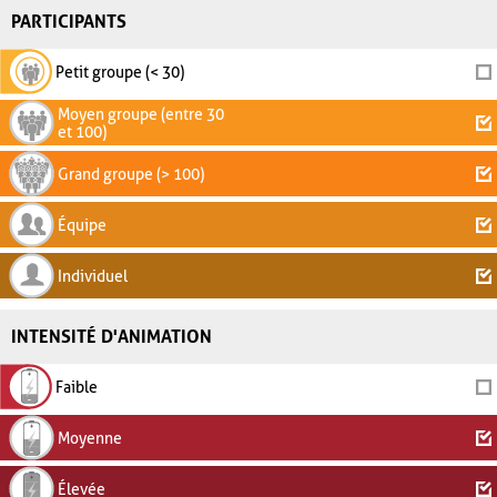
PARTICIPANTS
Petit groupe (< 30)
Moyen groupe (entre 30
et 100)
Grand groupe (> 100)
Équipe
Individuel
INTENSITÉ D'ANIMATION
Faible
Moyenne
Élevée