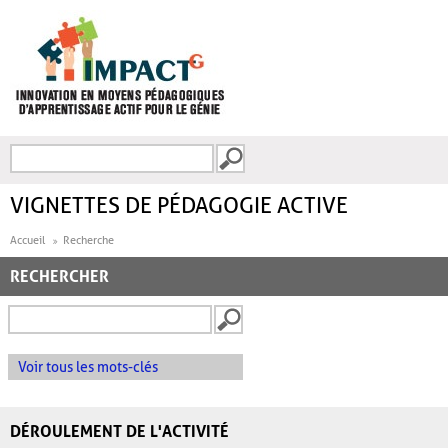
Aller au contenu principal
Recherche
FORMULAIRE DE
RECHERCHE
VIGNETTES DE PÉDAGOGIE ACTIVE
Accueil
Recherche
RECHERCHER
Voir tous les mots-clés
DÉROULEMENT DE L'ACTIVITÉ