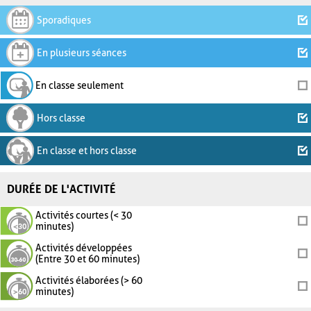
Sporadiques
En plusieurs séances
En classe seulement
Hors classe
En classe et hors classe
DURÉE DE L'ACTIVITÉ
Activités courtes (< 30
minutes)
Activités développées
(Entre 30 et 60 minutes)
Activités élaborées (> 60
minutes)