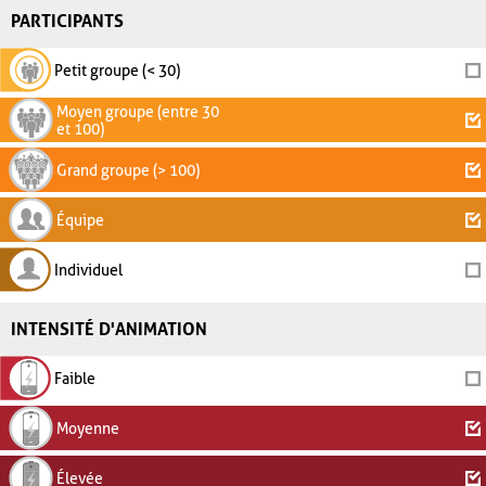
PARTICIPANTS
Petit groupe (< 30)
Moyen groupe (entre 30
et 100)
Grand groupe (> 100)
Équipe
Individuel
INTENSITÉ D'ANIMATION
Faible
Moyenne
Élevée