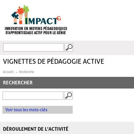
Aller au contenu principal
Recherche
FORMULAIRE DE
RECHERCHE
VIGNETTES DE PÉDAGOGIE ACTIVE
Accueil
Recherche
RECHERCHER
Voir tous les mots-clés
DÉROULEMENT DE L'ACTIVITÉ