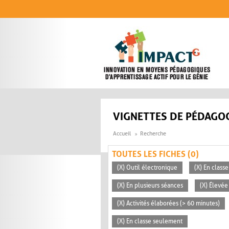
Aller au contenu principal
VIGNETTES DE PÉDAGOG
Accueil
Recherche
TOUTES LES FICHES (0)
(X) Outil électronique
(X) En classe
(X) En plusieurs séances
(X) Élevée
(X) Activités élaborées (> 60 minutes)
(X) En classe seulement