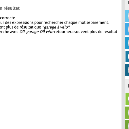
n résultat
 correcte.
our des expressions pour rechercher chaque mot séparément.
nt plus de résultat que
"garage à vélo"
.
herche avec
OR
.
garage OR vélo
retournera souvent plus de résultat