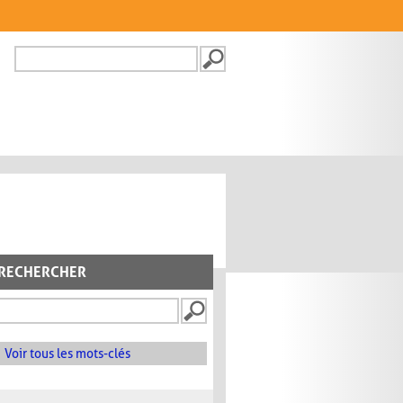
Recherche
FORMULAIRE DE
RECHERCHE
RECHERCHER
Voir tous les mots-clés