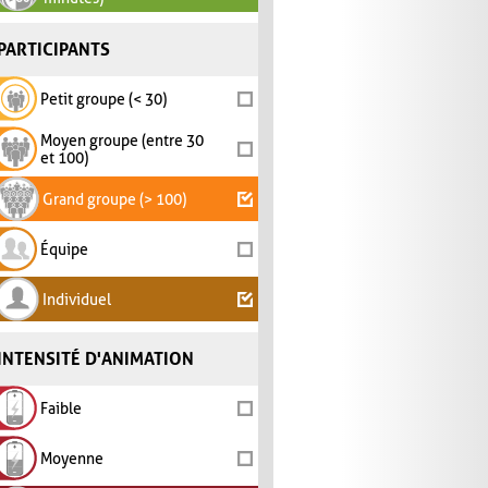
PARTICIPANTS
Petit groupe (< 30)
Moyen groupe (entre 30
et 100)
Grand groupe (> 100)
Équipe
Individuel
INTENSITÉ D'ANIMATION
Faible
Moyenne