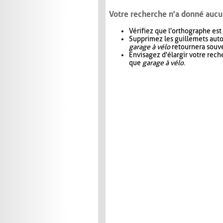
Votre recherche n'a donné aucu
Vérifiez que l'orthographe est
Supprimez les guillemets aut
garage à vélo
retournera souve
Envisagez d'élargir votre rec
que
garage à vélo
.