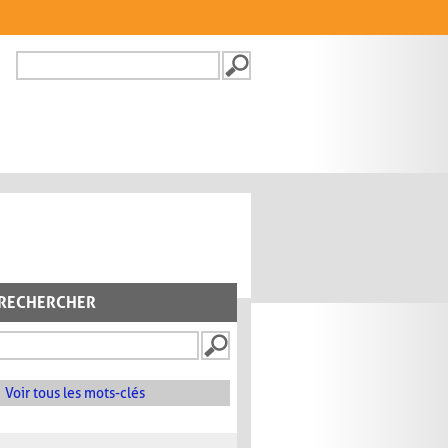
Recherche
FORMULAIRE DE
RECHERCHE
RECHERCHER
Voir tous les mots-clés