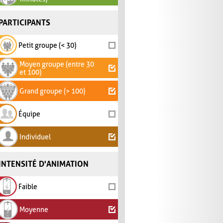
PARTICIPANTS
Petit groupe (< 30)
Moyen groupe (entre 30
et 100)
Grand groupe (> 100)
Équipe
Individuel
INTENSITÉ D'ANIMATION
Faible
Moyenne