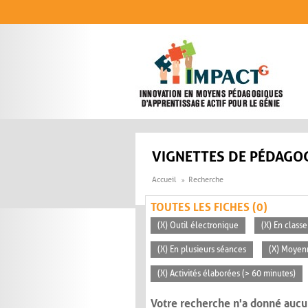
Aller au contenu principal
VIGNETTES DE PÉDAGOG
Accueil
Recherche
TOUTES LES FICHES (0)
(X) Outil électronique
(X) En classe
(X) En plusieurs séances
(X) Moyen
(X) Activités élaborées (> 60 minutes)
Votre recherche n'a donné aucu