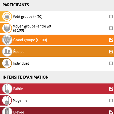
PARTICIPANTS
Petit groupe (< 30)
Moyen groupe (entre 30
et 100)
Grand groupe (> 100)
Équipe
Individuel
INTENSITÉ D'ANIMATION
Faible
Moyenne
Élevée