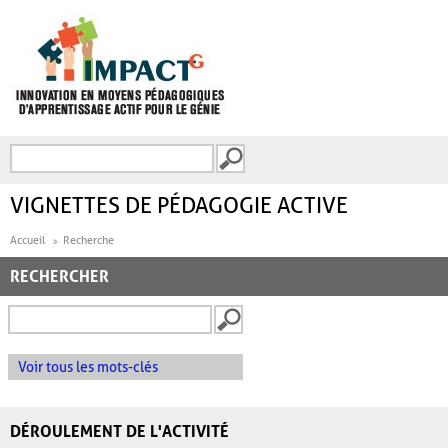
Aller au contenu principal
Recherche
FORMULAIRE DE
RECHERCHE
VIGNETTES DE PÉDAGOGIE ACTIVE
Accueil
Recherche
RECHERCHER
Voir tous les mots-clés
DÉROULEMENT DE L'ACTIVITÉ