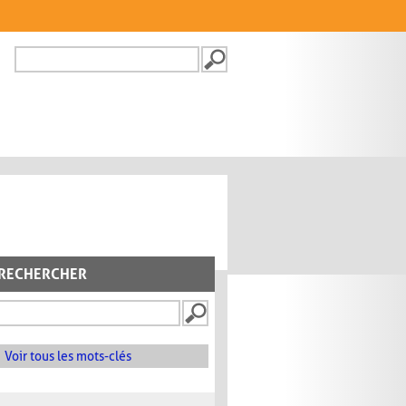
Recherche
FORMULAIRE DE
RECHERCHE
RECHERCHER
Voir tous les mots-clés