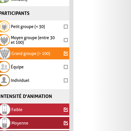
PARTICIPANTS
Petit groupe (< 30)
Moyen groupe (entre 30
et 100)
Grand groupe (> 100)
Équipe
Individuel
INTENSITÉ D'ANIMATION
Faible
Moyenne