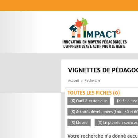
Aller au contenu principal
VIGNETTES DE PÉDAGOG
Accueil
Recherche
TOUTES LES FICHES (0)
(X) Outil électronique
(X) En classe
(X) Activités développées (Entre 30 et 6
(X) Élevée
(X) En plusieurs séances
Votre recherche n'a donné aucu