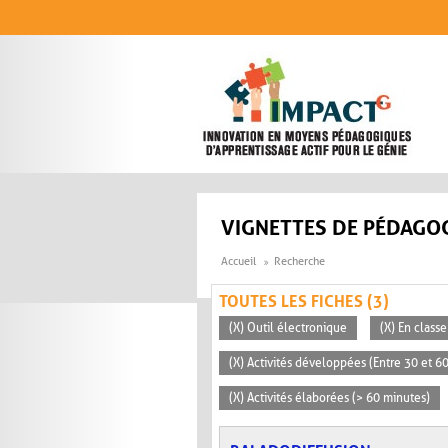
Aller au contenu principal
VIGNETTES DE PÉDAGOG
Accueil
Recherche
TOUTES LES FICHES (3)
(X) Outil électronique
(X) En classe
(X) Activités développées (Entre 30 et 6
(X) Activités élaborées (> 60 minutes)