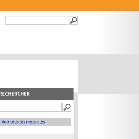
Recherche
FORMULAIRE DE
RECHERCHE
RECHERCHER
Voir tous les mots-clés