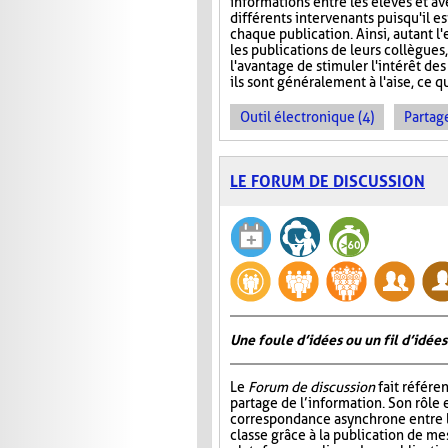
informations entre les élèves et ave
différents intervenants puisqu'il e
chaque publication. Ainsi, autant l
les publications de leurs collègues
l'avantage de stimuler l'intérêt des
ils sont généralement à l'aise, ce q
Outil électronique (4)
Partage
LE FORUM DE DISCUSSION
Une foule d’idées ou un fil d’idées
Le
Forum de discussion
fait référen
partage de l’information. Son rôle 
correspondance asynchrone entre
classe grâce à la publication de me