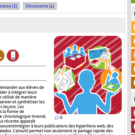
mance (3)
Découverte (4)
 demander aux élèves de
aider à intégrer leurs
e utilisé de manière
enter et synthétiser les
s leçons. Les
s la forme de
re chronologique inversé,
0
lus récente apparaît
peuvent intégrer à leurs publications des hyperliens web, des
lados. Cet outil permet non seulement le partage rapide des