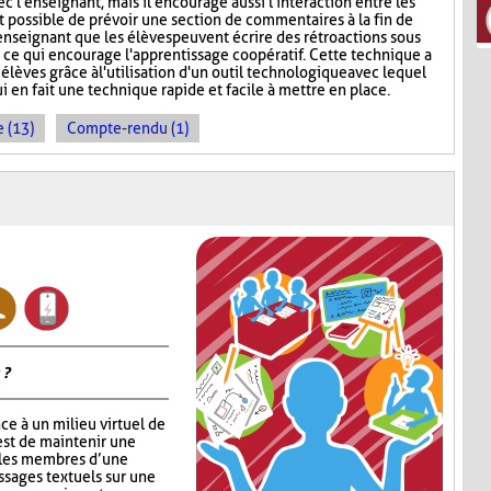
c l'enseignant, mais il encourage aussi l'interaction entre les
st possible de prévoir une section de commentaires à la fin de
'enseignant que les élèves peuvent écrire des rétroactions sous
, ce qui encourage l'apprentissage coopératif. Cette technique a
 élèves grâce à l'utilisation d'un outil technologique avec lequel
ui en fait une technique rapide et facile à mettre en place.
 (13)
Compte-rendu (1)
 ?
ce à un milieu virtuel de
est de maintenir une
 les membres d’une
ssages textuels sur une