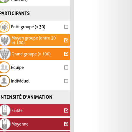
PARTICIPANTS
Petit groupe (< 30)
Moyen groupe (entre 30
et 100)
Grand groupe (> 100)
Équipe
Individuel
INTENSITÉ D'ANIMATION
Faible
Moyenne