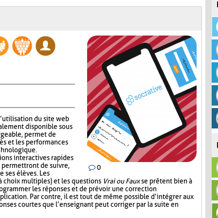
’utilisation du site web
alement disponible sous
rgeable, permet de
ès et les performances
echnologique.
ions interactives rapides
 permettront de suivre,
0
e ses élèves. Les
 choix multiples) et les questions
Vrai ou Faux
se prêtent bien à
 programmer les réponses et de prévoir une correction
lication. Par contre, il est tout de même possible d’intégrer aux
nses courtes que l’enseignant peut corriger par la suite en