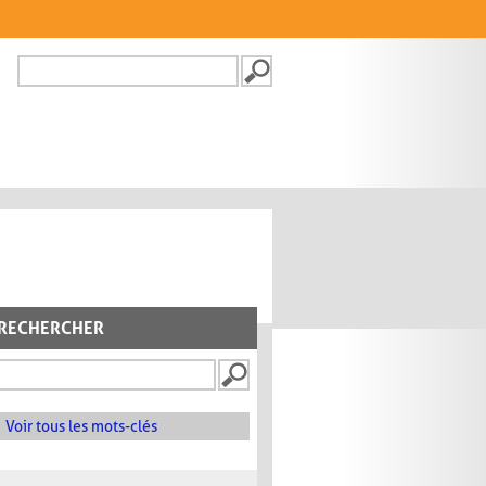
Recherche
FORMULAIRE DE
RECHERCHE
RECHERCHER
Voir tous les mots-clés