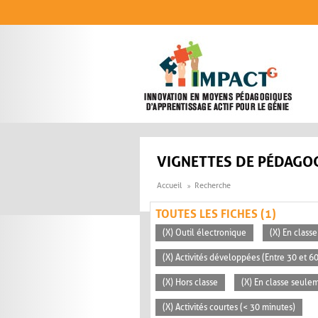
Aller au contenu principal
VIGNETTES DE PÉDAGOG
Accueil
Recherche
TOUTES LES FICHES (1)
(X) Outil électronique
(X) En classe
(X) Activités développées (Entre 30 et 6
(X) Hors classe
(X) En classe seule
(X) Activités courtes (< 30 minutes)