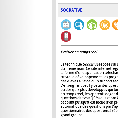
SOCRATIVE
Évaluer en temps réel
La technique
Socrative
repose sur l
du même nom. Ce site internet, ég
la forme d’une application télécha
suivre le développement, les progr
des élèves à l’aide d’un support t
L’enseignant peut y bâtir des quest
ou des quiz plus développés qui lui
en temps réel, les apprentissages d
questions de type QCM (questions à
cet outil puisqu’il est facile d’en
automatique des questions par l’app
questionnaires des questions à répo
grand groupe.