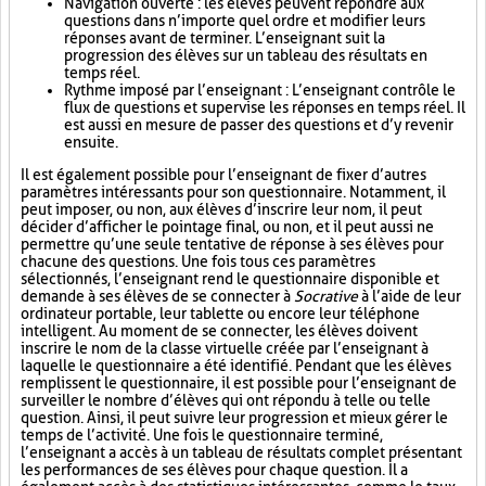
Navigation ouverte : les élèves peuvent répondre aux
questions dans n’importe quel ordre et modifier leurs
réponses avant de terminer. L’enseignant suit la
progression des élèves sur un tableau des résultats en
temps réel.
Rythme imposé par l’enseignant : L’enseignant contrôle le
flux de questions et supervise les réponses en temps réel. Il
est aussi en mesure de passer des questions et d’y revenir
ensuite.
Il est également possible pour l’enseignant de fixer d’autres
paramètres intéressants pour son questionnaire. Notamment, il
peut imposer, ou non, aux élèves d’inscrire leur nom, il peut
décider d’afficher le pointage final, ou non, et il peut aussi ne
permettre qu’une seule tentative de réponse à ses élèves pour
chacune des questions. Une fois tous ces paramètres
sélectionnés, l’enseignant rend le questionnaire disponible et
demande à ses élèves de se connecter à
Socrative
à l’aide de leur
ordinateur portable, leur tablette ou encore leur téléphone
intelligent. Au moment de se connecter, les élèves doivent
inscrire le nom de la classe virtuelle créée par l’enseignant à
laquelle le questionnaire a été identifié. Pendant que les élèves
remplissent le questionnaire, il est possible pour l’enseignant de
surveiller le nombre d’élèves qui ont répondu à telle ou telle
question. Ainsi, il peut suivre leur progression et mieux gérer le
temps de l’activité. Une fois le questionnaire terminé,
l’enseignant a accès à un tableau de résultats complet présentant
les performances de ses élèves pour chaque question. Il a