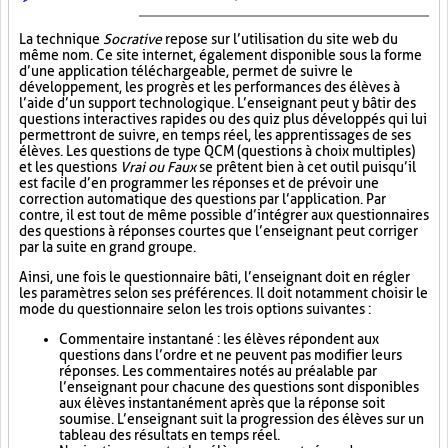
La technique
Socrative
repose sur l’utilisation du site web du
même nom. Ce site internet, également disponible sous la forme
d’une application téléchargeable, permet de suivre le
développement, les progrès et les performances des élèves à
l’aide d’un support technologique. L’enseignant peut y bâtir des
questions interactives rapides ou des quiz plus développés qui lui
permettront de suivre, en temps réel, les apprentissages de ses
élèves. Les questions de type QCM (questions à choix multiples)
et les questions
Vrai ou Faux
se prêtent bien à cet outil puisqu’il
est facile d’en programmer les réponses et de prévoir une
correction automatique des questions par l’application. Par
contre, il est tout de même possible d’intégrer aux questionnaires
des questions à réponses courtes que l’enseignant peut corriger
par la suite en grand groupe.
Ainsi, une fois le questionnaire bâti, l’enseignant doit en régler
les paramètres selon ses préférences. Il doit notamment choisir le
mode du questionnaire selon les trois options suivantes :
Commentaire instantané : les élèves répondent aux
questions dans l’ordre et ne peuvent pas modifier leurs
réponses. Les commentaires notés au préalable par
l’enseignant pour chacune des questions sont disponibles
aux élèves instantanément après que la réponse soit
soumise. L’enseignant suit la progression des élèves sur un
tableau des résultats en temps réel.