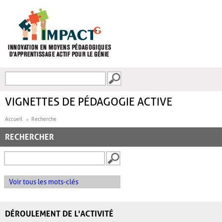
Aller au contenu principal
Recherche
FORMULAIRE DE
RECHERCHE
VIGNETTES DE PÉDAGOGIE ACTIVE
Accueil
Recherche
RECHERCHER
Voir tous les mots-clés
DÉROULEMENT DE L'ACTIVITÉ