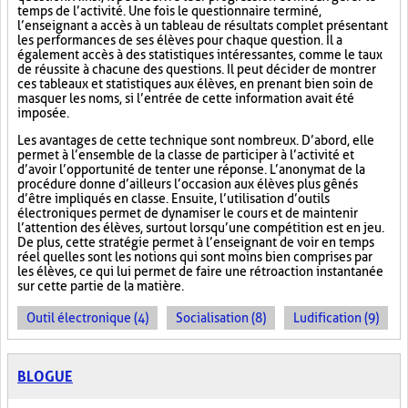
temps de l’activité. Une fois le questionnaire terminé,
l’enseignant a accès à un tableau de résultats complet présentant
les performances de ses élèves pour chaque question. Il a
également accès à des statistiques intéressantes, comme le taux
de réussite à chacune des questions. Il peut décider de montrer
ces tableaux et statistiques aux élèves, en prenant bien soin de
masquer les noms, si l’entrée de cette information avait été
imposée.
Les avantages de cette technique sont nombreux. D’abord, elle
permet à l’ensemble de la classe de participer à l’activité et
d’avoir l’opportunité de tenter une réponse. L’anonymat de la
procédure donne d’ailleurs l’occasion aux élèves plus gênés
d’être impliqués en classe. Ensuite, l’utilisation d’outils
électroniques permet de dynamiser le cours et de maintenir
l’attention des élèves, surtout lorsqu’une compétition est en jeu.
De plus, cette stratégie permet à l’enseignant de voir en temps
réel quelles sont les notions qui sont moins bien comprises par
les élèves, ce qui lui permet de faire une rétroaction instantanée
sur cette partie de la matière.
Outil électronique (4)
Socialisation (8)
Ludification (9)
BLOGUE