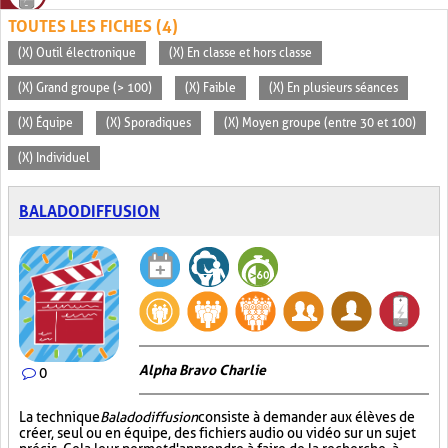
TOUTES LES FICHES (4)
(X) Outil électronique
(X) En classe et hors classe
(X) Grand groupe (> 100)
(X) Faible
(X) En plusieurs séances
(X) Équipe
(X) Sporadiques
(X) Moyen groupe (entre 30 et 100)
(X) Individuel
BALADODIFFUSION
Alpha Bravo Charlie
0
La technique
Baladodiffusion
consiste à demander aux élèves de
créer, seul ou en équipe, des fichiers audio ou vidéo sur un sujet