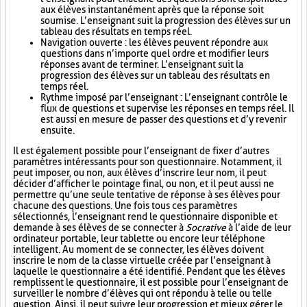
aux élèves instantanément après que la réponse soit
soumise. L’enseignant suit la progression des élèves sur un
tableau des résultats en temps réel.
Navigation ouverte : les élèves peuvent répondre aux
questions dans n’importe quel ordre et modifier leurs
réponses avant de terminer. L’enseignant suit la
progression des élèves sur un tableau des résultats en
temps réel.
Rythme imposé par l’enseignant : L’enseignant contrôle le
flux de questions et supervise les réponses en temps réel. Il
est aussi en mesure de passer des questions et d’y revenir
ensuite.
Il est également possible pour l’enseignant de fixer d’autres
paramètres intéressants pour son questionnaire. Notamment, il
peut imposer, ou non, aux élèves d’inscrire leur nom, il peut
décider d’afficher le pointage final, ou non, et il peut aussi ne
permettre qu’une seule tentative de réponse à ses élèves pour
chacune des questions. Une fois tous ces paramètres
sélectionnés, l’enseignant rend le questionnaire disponible et
demande à ses élèves de se connecter à
Socrative
à l’aide de leur
ordinateur portable, leur tablette ou encore leur téléphone
intelligent. Au moment de se connecter, les élèves doivent
inscrire le nom de la classe virtuelle créée par l’enseignant à
laquelle le questionnaire a été identifié. Pendant que les élèves
remplissent le questionnaire, il est possible pour l’enseignant de
surveiller le nombre d’élèves qui ont répondu à telle ou telle
question. Ainsi, il peut suivre leur progression et mieux gérer le