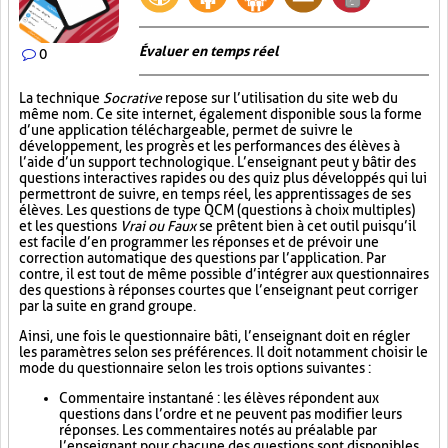
Évaluer en temps réel
0
La technique
Socrative
repose sur l’utilisation du site web du
même nom. Ce site internet, également disponible sous la forme
d’une application téléchargeable, permet de suivre le
développement, les progrès et les performances des élèves à
l’aide d’un support technologique. L’enseignant peut y bâtir des
questions interactives rapides ou des quiz plus développés qui lui
permettront de suivre, en temps réel, les apprentissages de ses
élèves. Les questions de type QCM (questions à choix multiples)
et les questions
Vrai ou Faux
se prêtent bien à cet outil puisqu’il
est facile d’en programmer les réponses et de prévoir une
correction automatique des questions par l’application. Par
contre, il est tout de même possible d’intégrer aux questionnaires
des questions à réponses courtes que l’enseignant peut corriger
par la suite en grand groupe.
Ainsi, une fois le questionnaire bâti, l’enseignant doit en régler
les paramètres selon ses préférences. Il doit notamment choisir le
mode du questionnaire selon les trois options suivantes :
Commentaire instantané : les élèves répondent aux
questions dans l’ordre et ne peuvent pas modifier leurs
réponses. Les commentaires notés au préalable par
l’enseignant pour chacune des questions sont disponibles