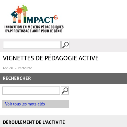
Aller au contenu principal
Recherche
FORMULAIRE DE
RECHERCHE
VIGNETTES DE PÉDAGOGIE ACTIVE
Accueil
Recherche
RECHERCHER
Voir tous les mots-clés
DÉROULEMENT DE L'ACTIVITÉ