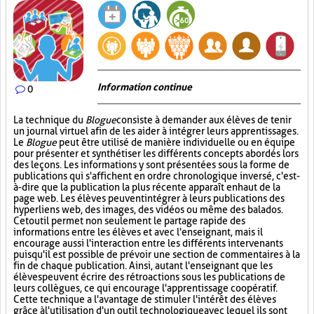
Information continue
0
La technique du
Blogue
consiste à demander aux élèves de tenir
un journal virtuel afin de les aider à intégrer leurs apprentissages.
Le
Blogue
peut être utilisé de manière individuelle ou en équipe
pour présenter et synthétiser les différents concepts abordés lors
des leçons. Les informations y sont présentées sous la forme de
publications qui s'affichent en ordre chronologique inversé, c'est-
à-dire que la publication la plus récente apparaît en haut de la
page web. Les élèves peuvent intégrer à leurs publications des
hyperliens web, des images, des vidéos ou même des balados.
Cet outil permet non seulement le partage rapide des
informations entre les élèves et avec l'enseignant, mais il
encourage aussi l'interaction entre les différents intervenants
puisqu'il est possible de prévoir une section de commentaires à la
fin de chaque publication. Ainsi, autant l'enseignant que les
élèves peuvent écrire des rétroactions sous les publications de
leurs collègues, ce qui encourage l'apprentissage coopératif.
Cette technique a l'avantage de stimuler l'intérêt des élèves
grâce à l'utilisation d'un outil technologique avec lequel ils sont