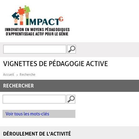
Aller au contenu principal
Recherche
FORMULAIRE DE
RECHERCHE
VIGNETTES DE PÉDAGOGIE ACTIVE
Accueil
Recherche
RECHERCHER
Voir tous les mots-clés
DÉROULEMENT DE L'ACTIVITÉ