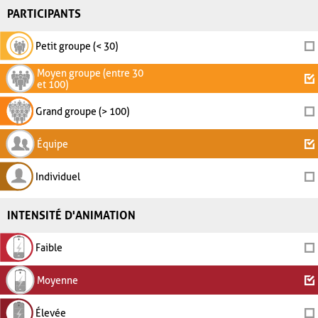
PARTICIPANTS
Petit groupe (< 30)
Moyen groupe (entre 30
et 100)
Grand groupe (> 100)
Équipe
Individuel
INTENSITÉ D'ANIMATION
Faible
Moyenne
Élevée