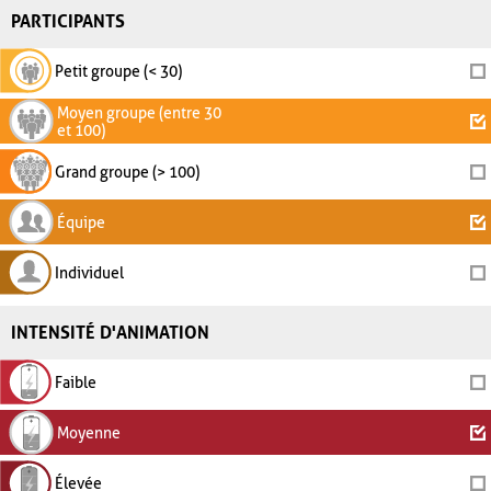
PARTICIPANTS
Petit groupe (< 30)
Moyen groupe (entre 30
et 100)
Grand groupe (> 100)
Équipe
Individuel
INTENSITÉ D'ANIMATION
Faible
Moyenne
Élevée