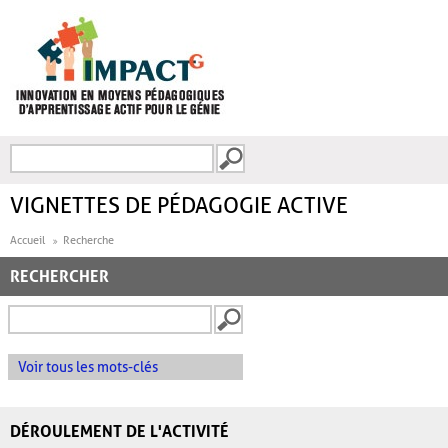
Aller au contenu principal
Recherche
FORMULAIRE DE
RECHERCHE
VIGNETTES DE PÉDAGOGIE ACTIVE
Accueil
Recherche
RECHERCHER
Voir tous les mots-clés
DÉROULEMENT DE L'ACTIVITÉ