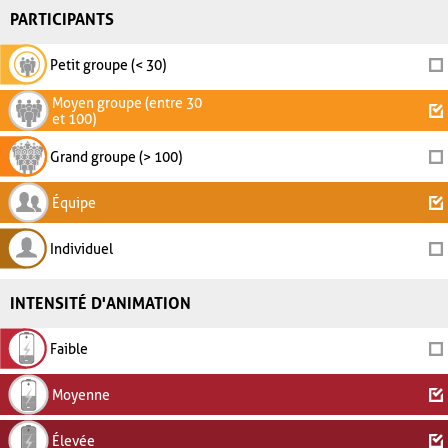
PARTICIPANTS
Petit groupe (< 30)
Moyen groupe (entre 30
et 100)
Grand groupe (> 100)
Équipe
Individuel
INTENSITÉ D'ANIMATION
Faible
Moyenne
Élevée