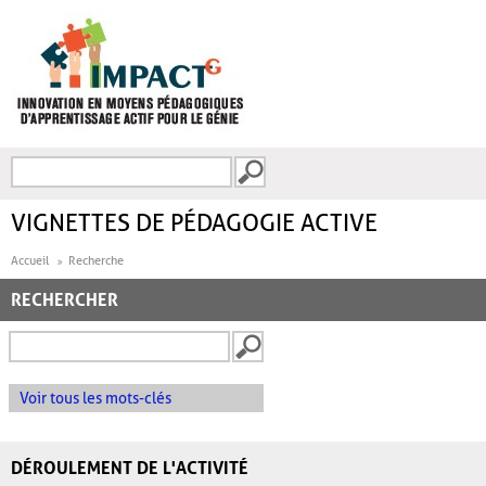
Aller au contenu principal
Recherche
FORMULAIRE DE
RECHERCHE
VIGNETTES DE PÉDAGOGIE ACTIVE
Accueil
Recherche
RECHERCHER
Voir tous les mots-clés
DÉROULEMENT DE L'ACTIVITÉ