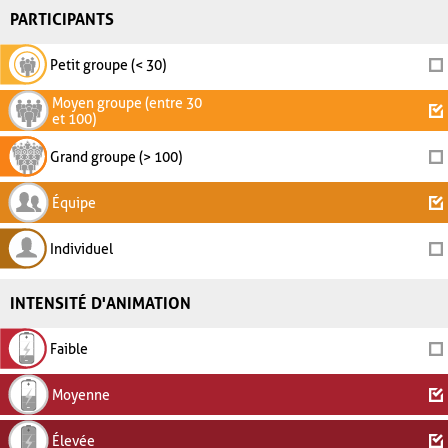
PARTICIPANTS
Petit groupe (< 30)
Moyen groupe (entre 30
et 100)
Grand groupe (> 100)
Équipe
Individuel
INTENSITÉ D'ANIMATION
Faible
Moyenne
Élevée