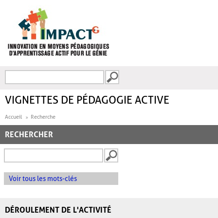
Aller au contenu principal
Recherche
FORMULAIRE DE
RECHERCHE
VIGNETTES DE PÉDAGOGIE ACTIVE
Accueil
Recherche
RECHERCHER
Voir tous les mots-clés
DÉROULEMENT DE L'ACTIVITÉ