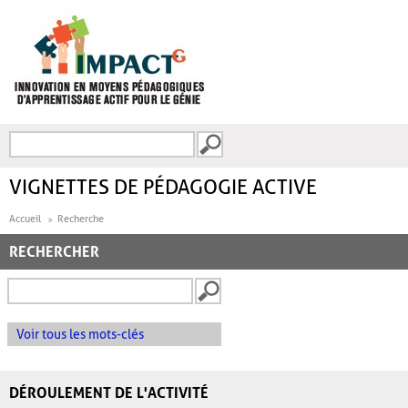
Aller au contenu principal
Recherche
FORMULAIRE DE
RECHERCHE
VIGNETTES DE PÉDAGOGIE ACTIVE
Accueil
Recherche
RECHERCHER
Voir tous les mots-clés
DÉROULEMENT DE L'ACTIVITÉ