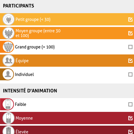
PARTICIPANTS
Petit groupe (< 30)
Moyen groupe (entre 30
et 100)
Grand groupe (> 100)
Équipe
Individuel
INTENSITÉ D'ANIMATION
Faible
Moyenne
Élevée