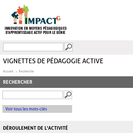
Aller au contenu principal
Recherche
FORMULAIRE DE
RECHERCHE
VIGNETTES DE PÉDAGOGIE ACTIVE
Accueil
Recherche
RECHERCHER
Voir tous les mots-clés
DÉROULEMENT DE L'ACTIVITÉ