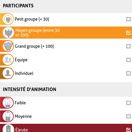
PARTICIPANTS
Petit groupe (< 30)
Moyen groupe (entre 30
et 100)
Grand groupe (> 100)
Équipe
Individuel
INTENSITÉ D'ANIMATION
Faible
Moyenne
Élevée