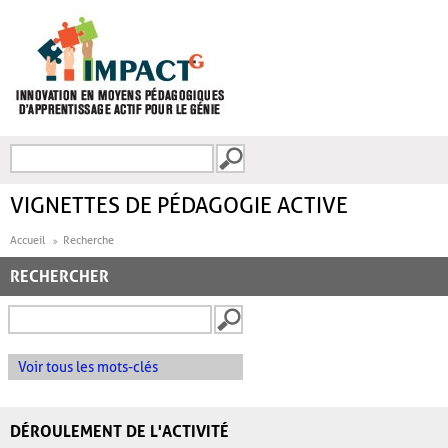
Aller au contenu principal
Recherche
FORMULAIRE DE
RECHERCHE
VIGNETTES DE PÉDAGOGIE ACTIVE
Accueil
Recherche
RECHERCHER
Voir tous les mots-clés
DÉROULEMENT DE L'ACTIVITÉ