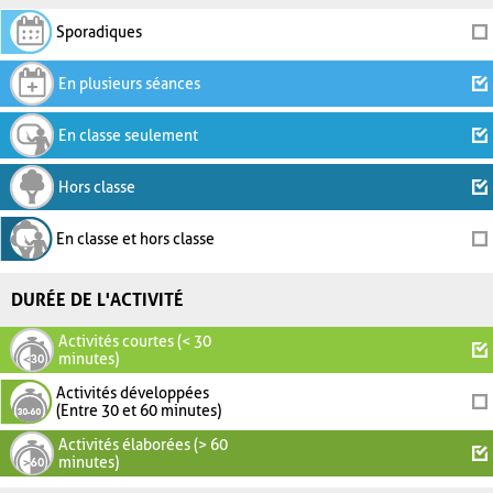
Sporadiques
En plusieurs séances
En classe seulement
Hors classe
En classe et hors classe
DURÉE DE L'ACTIVITÉ
Activités courtes (< 30
minutes)
Activités développées
(Entre 30 et 60 minutes)
Activités élaborées (> 60
minutes)