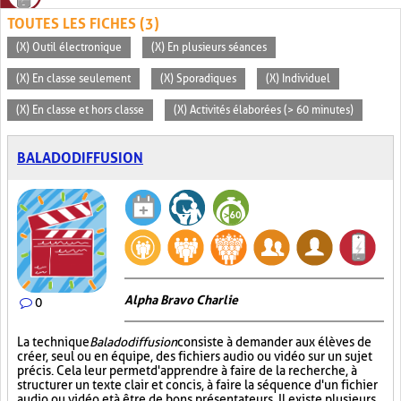
TOUTES LES FICHES (3)
(X) Outil électronique
(X) En plusieurs séances
(X) En classe seulement
(X) Sporadiques
(X) Individuel
(X) En classe et hors classe
(X) Activités élaborées (> 60 minutes)
BALADODIFFUSION
Alpha Bravo Charlie
0
La technique
Baladodiffusion
consiste à demander aux élèves de
créer, seul ou en équipe, des fichiers audio ou vidéo sur un sujet
précis. Cela leur permet d'apprendre à faire de la recherche, à
structurer un texte clair et concis, à faire la séquence d'un fichier
audio ou vidéo et à être de bons présentateurs. Il existe plusieurs