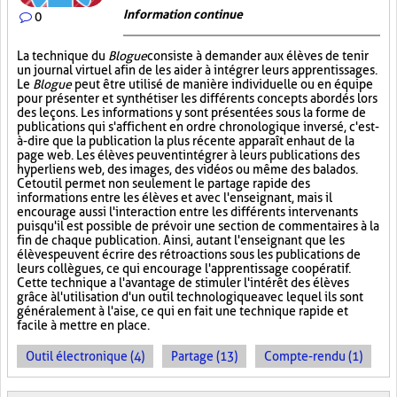
Information continue
0
La technique du
Blogue
consiste à demander aux élèves de tenir
un journal virtuel afin de les aider à intégrer leurs apprentissages.
Le
Blogue
peut être utilisé de manière individuelle ou en équipe
pour présenter et synthétiser les différents concepts abordés lors
des leçons. Les informations y sont présentées sous la forme de
publications qui s'affichent en ordre chronologique inversé, c'est-
à-dire que la publication la plus récente apparaît en haut de la
page web. Les élèves peuvent intégrer à leurs publications des
hyperliens web, des images, des vidéos ou même des balados.
Cet outil permet non seulement le partage rapide des
informations entre les élèves et avec l'enseignant, mais il
encourage aussi l'interaction entre les différents intervenants
puisqu'il est possible de prévoir une section de commentaires à la
fin de chaque publication. Ainsi, autant l'enseignant que les
élèves peuvent écrire des rétroactions sous les publications de
leurs collègues, ce qui encourage l'apprentissage coopératif.
Cette technique a l'avantage de stimuler l'intérêt des élèves
grâce à l'utilisation d'un outil technologique avec lequel ils sont
généralement à l'aise, ce qui en fait une technique rapide et
facile à mettre en place.
Outil électronique (4)
Partage (13)
Compte-rendu (1)