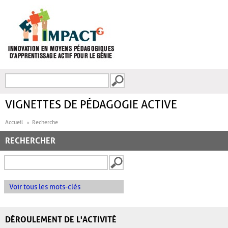
Aller au contenu principal
Recherche
FORMULAIRE DE
RECHERCHE
VIGNETTES DE PÉDAGOGIE ACTIVE
Accueil
Recherche
RECHERCHER
Voir tous les mots-clés
DÉROULEMENT DE L'ACTIVITÉ