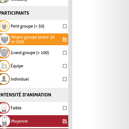
PARTICIPANTS
Petit groupe (< 30)
Moyen groupe (entre 30
et 100)
Grand groupe (> 100)
Équipe
Individuel
INTENSITÉ D'ANIMATION
Faible
Moyenne