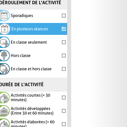
DÉROULEMENT DE L'ACTIVITÉ
Sporadiques
En plusieurs séances
En classe seulement
Hors classe
En classe et hors classe
DURÉE DE L'ACTIVITÉ
Activités courtes (< 30
minutes)
Activités développées
(Entre 30 et 60 minutes)
Activités élaborées (> 60
minutes)