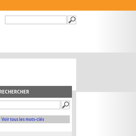
Recherche
FORMULAIRE DE
RECHERCHE
RECHERCHER
Voir tous les mots-clés