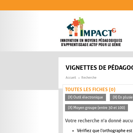
Aller au contenu principal
VIGNETTES DE PÉDAGOG
Accueil
Recherche
TOUTES LES FICHES (0)
(X) Outil électronique
(X) En plusi
(X) Moyen groupe (entre 30 et 100)
Votre recherche n'a donné aucu
Vérifiez que l'orthographe est