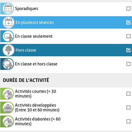
Sporadiques
En plusieurs séances
En classe seulement
Hors classe
En classe et hors classe
DURÉE DE L'ACTIVITÉ
Activités courtes (< 30
minutes)
Activités développées
(Entre 30 et 60 minutes)
Activités élaborées (> 60
minutes)