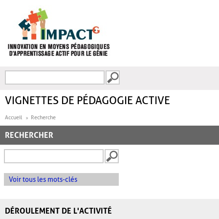
Aller au contenu principal
Recherche
FORMULAIRE DE
RECHERCHE
VIGNETTES DE PÉDAGOGIE ACTIVE
Accueil
Recherche
RECHERCHER
Voir tous les mots-clés
DÉROULEMENT DE L'ACTIVITÉ