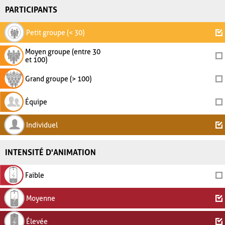
PARTICIPANTS
Petit groupe (< 30)
Moyen groupe (entre 30
et 100)
Grand groupe (> 100)
Équipe
Individuel
INTENSITÉ D'ANIMATION
Faible
Moyenne
Élevée