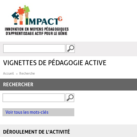
Aller au contenu principal
Recherche
FORMULAIRE DE
RECHERCHE
VIGNETTES DE PÉDAGOGIE ACTIVE
Accueil
Recherche
RECHERCHER
Voir tous les mots-clés
DÉROULEMENT DE L'ACTIVITÉ