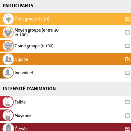
PARTICIPANTS
Petit groupe (< 30)
Moyen groupe (entre 30
et 100)
Grand groupe (> 100)
Équipe
Individuel
INTENSITÉ D'ANIMATION
Faible
Moyenne
Élevée