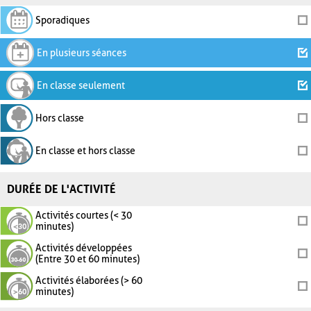
Sporadiques
En plusieurs séances
En classe seulement
Hors classe
En classe et hors classe
DURÉE DE L'ACTIVITÉ
Activités courtes (< 30
minutes)
Activités développées
(Entre 30 et 60 minutes)
Activités élaborées (> 60
minutes)