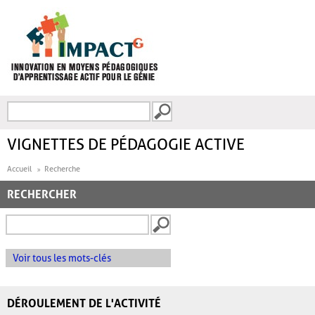
Aller au contenu principal
Recherche
FORMULAIRE DE
RECHERCHE
VIGNETTES DE PÉDAGOGIE ACTIVE
Accueil
Recherche
RECHERCHER
Voir tous les mots-clés
DÉROULEMENT DE L'ACTIVITÉ