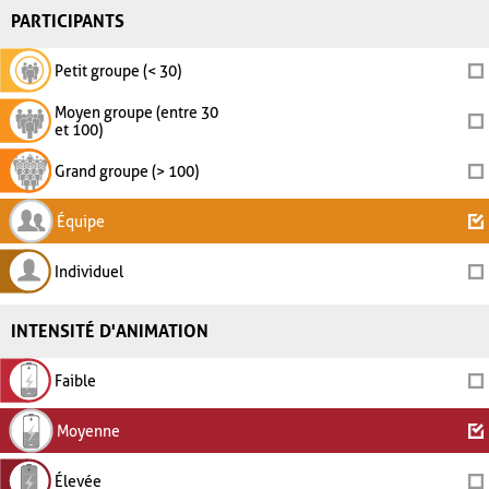
PARTICIPANTS
Petit groupe (< 30)
Moyen groupe (entre 30
et 100)
Grand groupe (> 100)
Équipe
Individuel
INTENSITÉ D'ANIMATION
Faible
Moyenne
Élevée