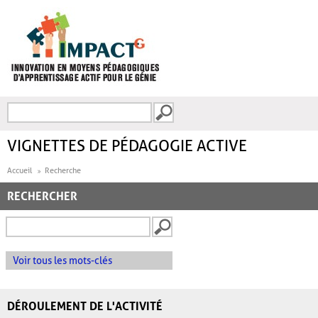
Aller au contenu principal
Recherche
FORMULAIRE DE
RECHERCHE
VIGNETTES DE PÉDAGOGIE ACTIVE
Accueil
Recherche
RECHERCHER
Voir tous les mots-clés
DÉROULEMENT DE L'ACTIVITÉ