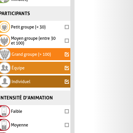
PARTICIPANTS
Petit groupe (< 30)
Moyen groupe (entre 30
et 100)
Grand groupe (> 100)
Équipe
Individuel
INTENSITÉ D'ANIMATION
Faible
Moyenne