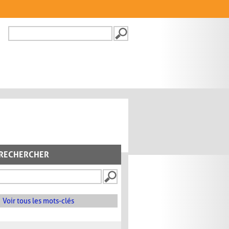
Recherche
FORMULAIRE DE
RECHERCHE
RECHERCHER
Voir tous les mots-clés