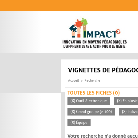
Aller au contenu principal
VIGNETTES DE PÉDAGOG
Accueil
Recherche
TOUTES LES FICHES (0)
(X) Outil électronique
(X) En plusi
(X) Grand groupe (> 100)
(X) Indivi
(X) Équipe
Votre recherche n'a donné aucu