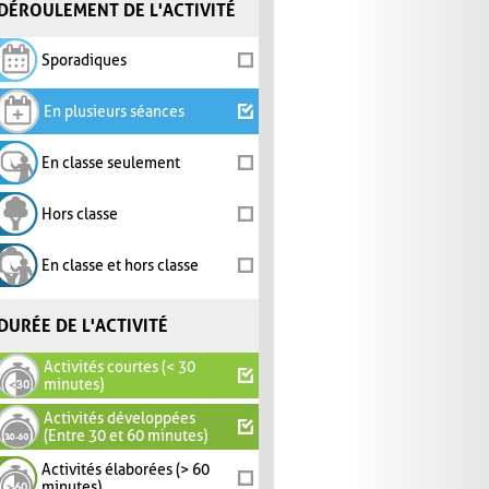
DÉROULEMENT DE L'ACTIVITÉ
Sporadiques
En plusieurs séances
En classe seulement
Hors classe
En classe et hors classe
DURÉE DE L'ACTIVITÉ
Activités courtes (< 30
minutes)
Activités développées
(Entre 30 et 60 minutes)
Activités élaborées (> 60
minutes)