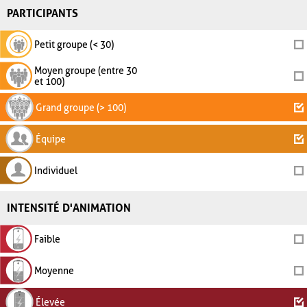
PARTICIPANTS
Petit groupe (< 30)
Moyen groupe (entre 30
et 100)
Grand groupe (> 100)
Équipe
Individuel
INTENSITÉ D'ANIMATION
Faible
Moyenne
Élevée