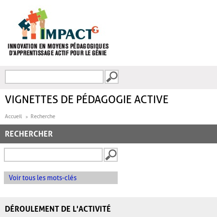
Aller au contenu principal
Recherche
FORMULAIRE DE
RECHERCHE
VIGNETTES DE PÉDAGOGIE ACTIVE
Accueil
Recherche
RECHERCHER
Voir tous les mots-clés
DÉROULEMENT DE L'ACTIVITÉ